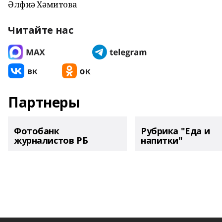
Әлфиә Хәмитова
Читайте нас
Партнеры
Фотобанк
Рубрика "Еда и
журналистов РБ
напитки"