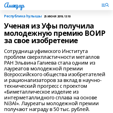
Ашҡаҙар
Республика һулышы
25 ИЮНЯ 2019, 13:10
Ученая из Уфы получила
молодежную премию ВОИР
за свое изобретение
Сотрудница уфимского Института
проблем сверхпластичности металлов
РАН Эльвина Галиева стала одним из
лауреатов молодежной премии
Всероссийского общества изобретателей
и рационализаторов за вклад в научно-
технический прогресс с проектом
«Биметаллическое изделие из
интерметаллидного сплава на основе
Ni3Al». Лауреаты молодежной премии
получают награду в 50 тыс. рублей.