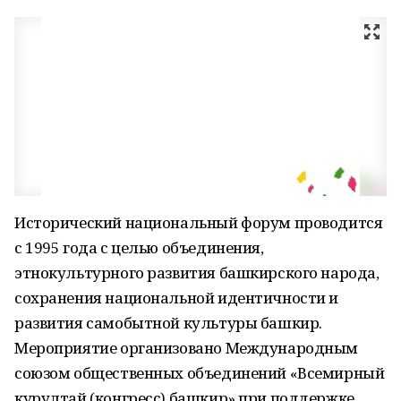
Исторический национальный форум проводится
с 1995 года с целью объединения,
этнокультурного развития башкирского народа,
сохранения национальной идентичности и
развития самобытной культуры башкир.
Мероприятие организовано Международным
союзом общественных объединений «Всемирный
курултай (конгресс) башкир» при поддержке