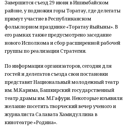
Завершится съезд 29 июня в Ишимбайском
районе, у подножия горы Торатау, где делегаты
примут участие в Республиканском
фольклорном празднике «Торатау йыйыны». В
его рамках также предусмотрено заседание
нового Исполкома и сбор расширенной рабочей
группы по реализации Стратегии.
По информации организаторов, сегодня для
гостей и делегатов съезда свои постановки
представят Национальный молодежный театр
им. М.Карима, Башкирский государственный
театр драмы им. М.Гафури. Некоторые изъявили
желание посетить творческий вечер ученого и
журналиста Салавата Хамидуллина в
кинотеатре «Родина».