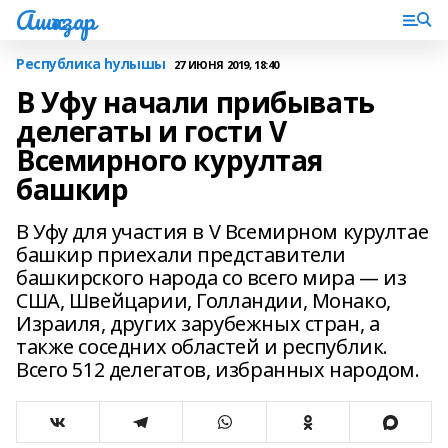
Ашҡаҙар
Республика һулышы
27 ИЮНЯ 2019, 18:40
В Уфу начали прибывать
делегаты и гости V
Всемирного курултая
башкир
В Уфу для участия в V Всемирном курултае
башкир приехали представители
башкирского народа со всего мира — из
США, Швейцарии, Голландии, Монако,
Израиля, других зарубежных стран, а
также соседних областей и республик.
Всего 512 делегатов, избранных народом.