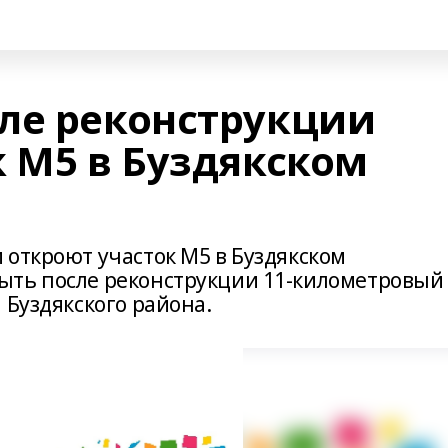
ле реконструкции
к М5 в Буздякском
 откроют участок М5 в Буздякском
ыть после реконструкции 11-километровый
 Буздякского района.