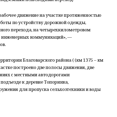
 рабочее движение на участке протяженностью
аботы по устройству дорожной одежды,
ного перехода, на четырехкилометровом
о инженерных коммуникаций», —
ов.
ритории Благоварского района ( (км 1375 – км
частке построено две полосы движения, две
ениях с местными автодорогами
подъезде к деревне Топоринка,
ужения для пропуска сельхозтехники и воды