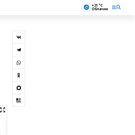
+21 °С
Облачно