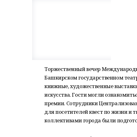
Торжественный вечер Международн
Башкирском государственном театре
книжные, художественные выставки
искусства. Гости могли ознакомить
премии. Сотрудники Централизован
для посетителей квест по жизни и т
коллективами города были подгот