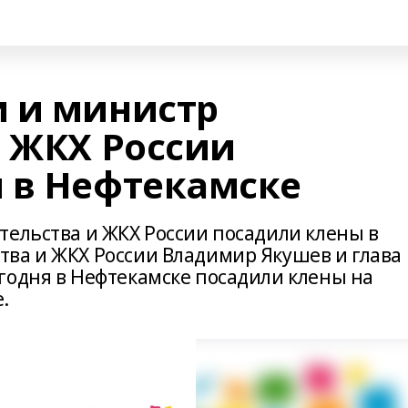
 и министр
и ЖКХ России
 в Нефтекамске
тельства и ЖКХ России посадили клены в
ва и ЖКХ России Владимир Якушев и глава
годня в Нефтекамске посадили клены на
.