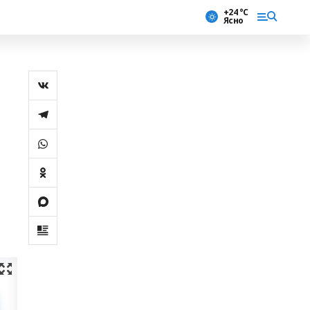
+24 °С
Ясно