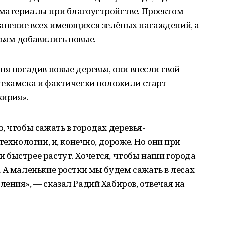
материалы при благоустройстве. Проектом
нение всех имеющихся зелёных насаждений, а
ьям добавились новые.
ня посадив новые деревья, они внесли свой
текамска и фактически положили старт
кирия».
, чтобы сажать в городах деревья-
технологии, и, конечно, дороже. Но они при
 быстрее растут. Хочется, чтобы наши города
 А маленькие ростки мы будем сажать в лесах
ения», — сказал Радий Хабиров, отвечая на