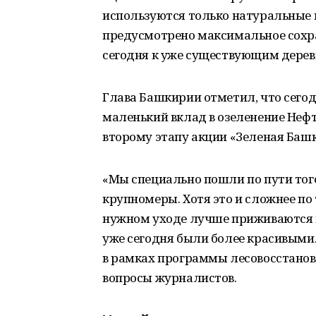
используются только натуральные 
предусмотрено максимальное сохра
сегодня к уже существующим дерев
Глава Башкирии отметил, что сегод
маленький вклад в озеленение Неф
второму этапу акции «Зеленая Баш
«Мы специально пошли по пути того
крупномеры. Хотя это и сложнее по 
нужном уходе лучше приживаются и
уже сегодня были более красивыми.
в рамках программы лесовосстановл
вопросы журналистов.