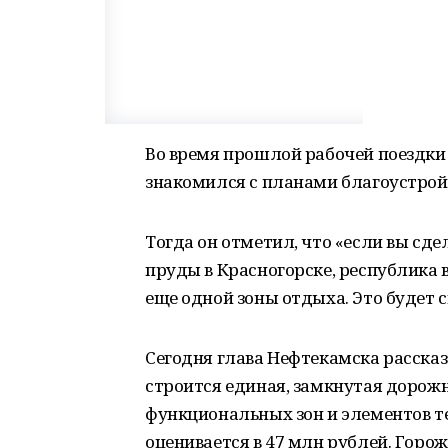
Во время прошлой рабочей поездки
знакомился с планами благоустройс
Тогда он отметил, что «если вы сд
пруды в Красногорске, республика 
еще одной зоны отдыха. Это будет с
Сегодня глава Нефтекамска рассказа
строится единая, замкнутая дорожн
функциональных зон и элементов т
оценивается в 47 млн рублей. Горож