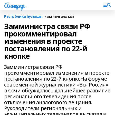
Ашҡаҙар
Республика һулышы
4 ОКТЯБРЯ 2019, 12:31
Замминистра связи РФ
прокомментировал
изменения в проекте
постановления по 22-й
кнопке
Замминистра связи РФ
прокомментировал изменения в проекте
постановления по 22-й кнопкеНа форуме
современной журналистики «Вся Россия»
в Сочи обсуждалось дальнейшее развитие
регионального телевидения после
отключения аналогового вещания.
Руководители региональных и
муниципальных телеканалов высказали