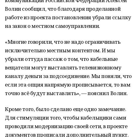
коммуникаций Российской Федерации Алексей
Волин сообщил, что благодаря проделанной
работе из проекта постановления убрали ссылку
на закон о местном самоуправлении.
«Многие говорили, что не надо ограничивать
исключительно местным контентом. И мы
убрали оттуда пассаж о том, что кабельные
вещатели могут выставлять телевизионному
каналу деньги за подсоединение. Мы поняли, что
если эта опция напрямую прописывается, то вам
точно всё будут выставлять», — пояснил Волин.
Кроме того, было сделано еще одно замечание.
Для стимуляции того, чтобы кабельщики сами
проводили модернизацию своей сети, в проекте
документов прописали дополнительный пункт.