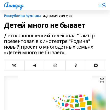
Ашҡаҙар
Республика һулышы
26 ДЕКАБРЯ 2019, 11:30
Детей много не бывает
Детско-юношеский телеканал "Тамыр"
презентовал в кинотеатре "Родина"
новый проект о многодетных семьях
«Детей много не бывает».