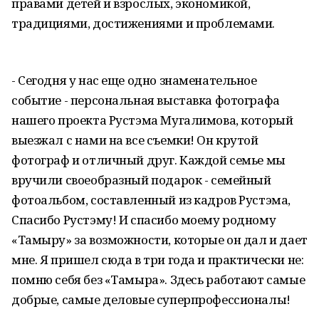
правами детей и взрослых, экономикой,
традициями, достижениями и проблемами.
- Сегодня у нас еще одно знаменательное
событие - персональная выставка фотографа
нашего проекта Рустэма Мугалимова, который
выезжал с нами на все съемки! Он крутой
фотограф и отличный друг. Каждой семье мы
вручили своеобразный подарок - семейный
фотоальбом, составленный из кадров Рустэма,
Спасибо Рустэму! И спасибо моему родному
«Тамыру» за возможности, которые он дал и дает
мне. Я пришел сюда в три года и практически не:
помню себя без «Тамыра». Здесь работают самые
добрые, самые деловые суперпрофессионалы!