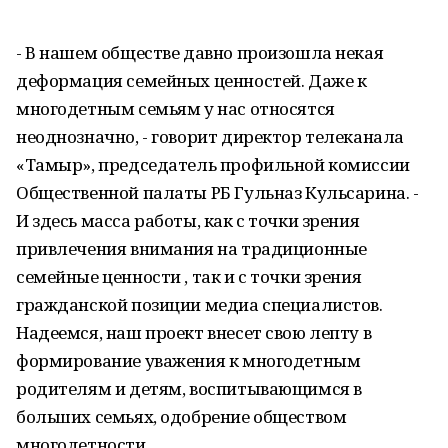
- В нашем обществе давно произошла некая
деформация семейных ценностей. Даже к
многодетным семьям у нас относятся
неоднозначно, - говорит директор телеканала
«Тамыр», председатель профильной комиссии
Общественной палаты РБ Гульназ Кульсарина. -
И здесь масса работы, как с точки зрения
привлечения внимания на традиционные
семейные ценности , так и с точки зрения
гражданской позиции медиа специалистов.
Надеемся, наш проект внесет свою лепту в
формирование уважения к многодетным
родителям и детям, воспитывающимся в
больших семьях, одобрение обществом
многодетности.