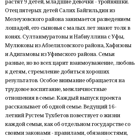
растят 9 детей, младшие девочки - тройняшки.
Отец пятерых детей Салих Байгильдин из
Мелеузовского района занимается разведением
лошадей, его сыновья с малых лет знают толк в
конях. Султанмуратовы и Набиуллина с Уфы,
Мулюковы из Абзелиловского района, Хафизовы
и Адигамовы из Уфимского района. Семьи
разные, но во всех царит взаимоуважение, любовь
к детям, стремление добиться хороших
результатов. Особое внимание обращается на
трудовое воспитание, межличностные
отношения в семье. Каждый выпуск проекта
рассказывает об одной семье. Ведущий 16-
летний Рустем Тухбетов повествует о жизни
каждой семьи, как об отдельном государстве со
своими законами - правилами, обязанностями,