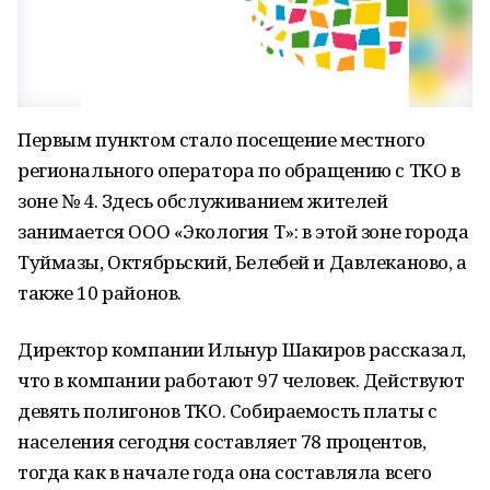
Первым пунктом стало посещение местного
регионального оператора по обращению с ТКО в
зоне № 4. Здесь обслуживанием жителей
занимается ООО «Экология Т»: в этой зоне города
Туймазы, Октябрьский, Белебей и Давлеканово, а
также 10 районов.
Директор компании Ильнур Шакиров рассказал,
что в компании работают 97 человек. Действуют
девять полигонов ТКО. Собираемость платы с
населения сегодня составляет 78 процентов,
тогда как в начале года она составляла всего