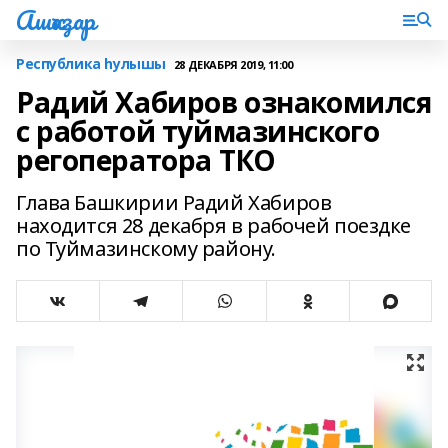
Ашҡаҙар
Республика һулышы
28 ДЕКАБРЯ 2019, 11:00
Радий Хабиров ознакомился
с работой туймазинского
регоператора ТКО
Глава Башкирии Радий Хабиров
находится 28 декабря в рабочей поездке
по Туймазинскому району.