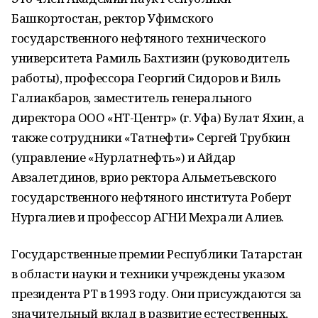
Башкортостан, ректор Уфимского
государственного нефтяного технического
университета Рамиль Бахтизин (руководитель
работы), профессора Георгий Сидоров и Виль
Галиакбаров, заместитель генерального
директора ООО «НТ-Центр» (г. Уфа) Булат Яхин, а
также сотрудники «Татнефти» Сергей Трубкин
(управление «Нурлатнефть») и Айдар
Авзалетдинов, врио ректора Альметьевского
государственного нефтяного института Роберт
Нургалиев и профессор АГНИ Мехрали Алиев.
Государственные премии Республики Татарстан
в области науки и техники учреждены указом
президента РТ в 1993 году. Они присуждаются за
значительный вклад в развитие естественных,