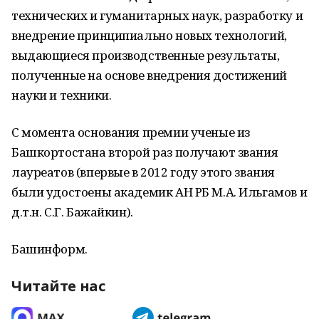
технических и гуманитарных наук, разработку и
внедрение принципиально новых технологий,
выдающиеся производственные результаты,
полученные на основе внедрения достижений
науки и техники.
С момента основания премии ученые из
Башкортостана второй раз получают звания
лауреатов (впервые в 2012 году этого звания
были удостоены академик АН РБ М.А. Ильгамов и
д.т.н. С.Г. Бажайкин).
Башинформ.
Читайте нас