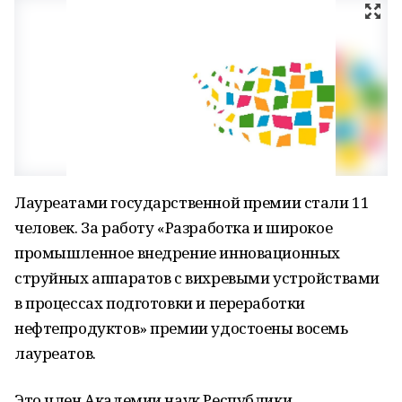
Лауреатами государственной премии стали 11
человек. За работу «Разработка и широкое
промышленное внедрение инновационных
струйных аппаратов с вихревыми устройствами
в процессах подготовки и переработки
нефтепродуктов» премии удостоены восемь
лауреатов.
Это член Академии наук Республики