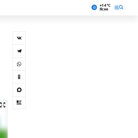
+14 °С
Ясно