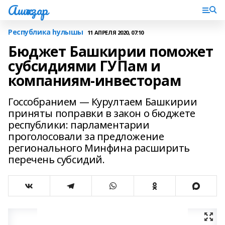
Ашҡаҙар
Республика һулышы
11 АПРЕЛЯ 2020, 07:10
Бюджет Башкирии поможет
субсидиями ГУПам и
компаниям-инвесторам
Госсобранием — Курултаем Башкирии
приняты поправки в закон о бюджете
республики: парламентарии
проголосовали за предложение
регионального Минфина расширить
перечень субсидий.