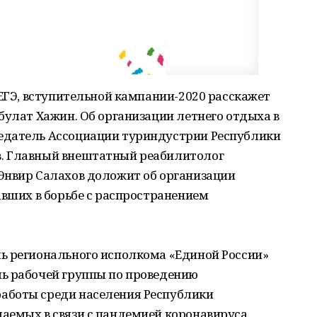
 ЕГЭ, вступительной кампании-2020 расскажет
булат Хажин. Об организации летнего отдыха в
едатель Ассоциации туриндустрии Республики
. Главный внештатный реабилитолог
Энвир Салахов доложит об организации
авших в борьбе с распространением
ь регионального исполкома «Единой России»
ь рабочей группы по проведению
аботы среди населения Республики
аемых в связи с пандемией коронавируса,