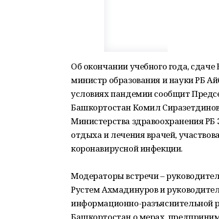
Об окончании учебного года, сдаче
министр образования и науки РБ Ай
условиях пандемии сообщит Предс
Башкортостан Комил Сиразетдинов
Министерства здравоохранения РБ 
отдыха и лечения врачей, участвов
коронавирусной инфекции.
Модераторы встречи – руководител
Рустем Ахмадинуров и руководител
информационно-разъяснительной р
Башкортостан о мерах, предприним