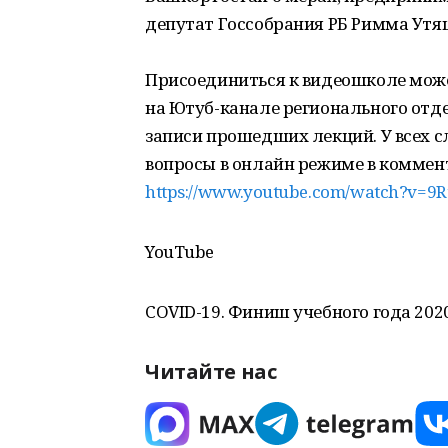
депутат Госсобрания РБ Римма Утя
Присоединиться к видеошколе мож
на Ютуб-канале регионального отд
записи прошедших лекций. У всех 
вопросы в онлайн режиме в коммент
https://www.youtube.com/watch?v=9R
YouTube
COVID-19. Финиш учебного года 2020
Читайте нас