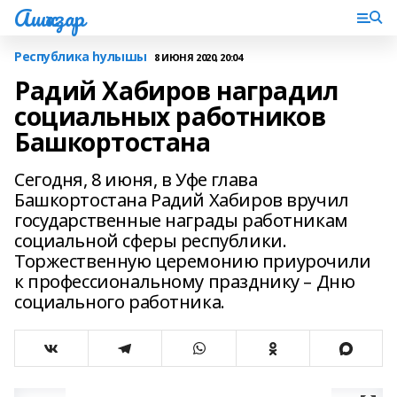
Ашҡаҙар
Республика һулышы
8 ИЮНЯ 2020, 20:04
Радий Хабиров наградил
социальных работников
Башкортостана
Сегодня, 8 июня, в Уфе глава
Башкортостана Радий Хабиров вручил
государственные награды работникам
социальной сферы республики.
Торжественную церемонию приурочили
к профессиональному празднику – Дню
социального работника.