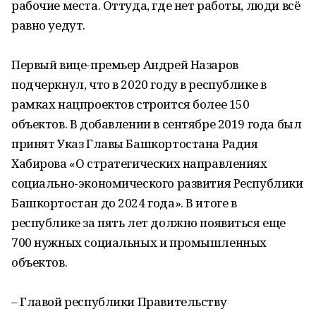
рабочие места. Оттуда, где нет работы, люди всё
равно уедут.
Первый вице-премьер Андрей Назаров
подчеркнул, что в 2020 году в республике в
рамках нацпроектов строится более 150
объектов. В добавлении в сентябре 2019 года был
принят Указ Главы Башкортостана Радия
Хабирова «О стратегических направлениях
социально-экономического развития Республики
Башкортостан до 2024 года». В итоге в
республике за пять лет должно появиться еще
700 нужных социальных и промышленных
объектов.
– Главой республики Правительству