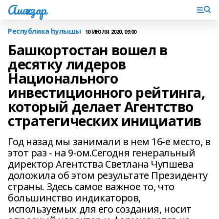
Ашҡаҙар
Республика һулышы
10 ИЮЛЯ 2020, 09:00
Башкортостан вошел в
десятку лидеров
Национального
инвестиционного рейтинга,
который делает Агентство
стратегических инициатив
Год назад мы занимали в нем 16-е место, в
этот раз - на 9-ом.Сегодня генеральный
директор Агентства Светлана Чупшева
доложила об этом результате Президенту
страны. Здесь самое важное то, что
большинство индикаторов,
используемых для его создания, носит