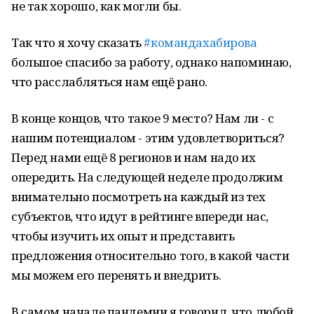
не так хорошо, как могли бы.
Так что я хочу сказать
#командахабирова
большое спасибо за работу, однако напоминаю,
что расслабляться нам ещё рано.
В конце концов, что такое 9 место? Нам ли - с
нашим потенциалом - этим удовлетвориться?
Перед нами ещё 8 регионов и нам надо их
опередить. На следующей неделе продолжим
внимательно посмотреть на каждый из тех
субъектов, что идут в рейтинге впереди нас,
чтобы изучить их опыт и представить
предложения относительно того, в какой части
мы можем его перенять и внедрить.
В самом начале пандемии я говорил, что любой