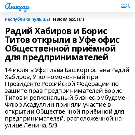
Ашҡаҙар
Республика һулышы
14 ИЮЛЯ 2020, 16:11
Радий Хабиров и Борис
Титов открыли в Уфе офис
Общественной приёмной
для предпринимателей
14 июля в Уфе Глава Башкортостана Радий
Хабиров, Уполномоченный при
Президенте Российской Федерации по
защите прав предпринимателей Борис
Титов и региональный бизнес-омбудсмен
Флюр Асадуллин приняли участие в
открытии Общественной приёмной для
предпринимателей, расположенной на
улице Ленина, 5/3.