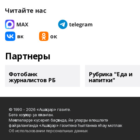
Читайте нас
Партнеры
Фотобанк
Рубрика "Еда и
журналистов РБ
напитки"
© 1990 - 2026 «Ашҡаҙар» гәзите.
Бөтә хоҡуҡтар ҙа яҡланған.
Мәҡәләләрҙе күсереп баҫҡанда, йә уларҙы өлөшләтә
файҙаланғанда «Ашҡаҙар» гәзитенә һылтанма яһау мотлаҡ.
Об использовании персональных данных