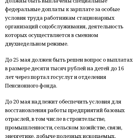
должны быть выплачены специальные
федеральные доплаты к зарплате за особые
условия труда работникам стационарных
организаций соцобслуживания, деятельность
которых осуществляется в сменном
двухнедельном режиме.
До 25 мая должен быть решен вопрос о выплатах
в размере десяти тысяч рублей на детей до 16
лет через портал госуслуг и отделения
Пенсионного фонда.
До 20 мая надлежит обеспечить условия для
восстановления работы предприятий базовых
отраслей, в том числе в строительстве,
промышленности, сельском хозяйстве, связи,
энергетике, добыче полезных ископаемых,