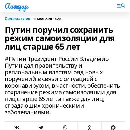
Ашҡаҙар
Сәләмәтлек
16 МАЯ 2020, 14:20
Путин поручил сохранить
режим самоизоляции для
лиц старше 65 лет
#ПутинПрезидент России Владимир
Путин дал правительству и
региональным властям ряд новых
поручений в связи с ситуацией с
коронавирусом, в частности, обеспечить
сохранение режима самоизоляции для
лиц старше 65 лет, а также для лиц,
страдающих хроническими
заболеваниями.