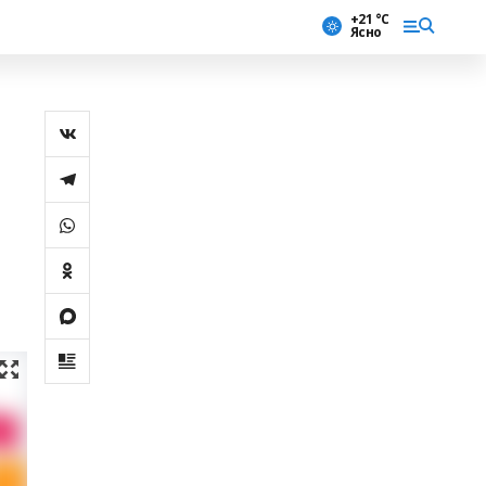
+21 °С
Ясно