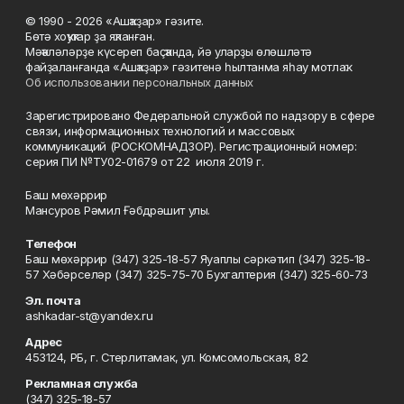
© 1990 - 2026 «Ашҡаҙар» гәзите.
Бөтә хоҡуҡтар ҙа яҡланған.
Мәҡәләләрҙе күсереп баҫҡанда, йә уларҙы өлөшләтә
файҙаланғанда «Ашҡаҙар» гәзитенә һылтанма яһау мотлаҡ.
Об использовании персональных данных
Зарегистрировано Федеральной службой по надзору в сфере
связи, информационных технологий и массовых
коммуникаций (РОСКОМНАДЗОР). Регистрационный номер:
серия ПИ №ТУ02-01679 от 22 июля 2019 г.
Баш мөхәррир
Мансуров Рәмил Ғәбдрәшит улы.
Телефон
Баш мөхәррир (347) 325-18-57 Яуаплы сәркәтип (347) 325-18-
57 Хәбәрселәр (347) 325-75-70 Бухгалтерия (347) 325-60-73
Эл. почта
ashkadar-st@yandex.ru
Адрес
453124, РБ, г. Стерлитамак, ул. Комсомольская, 82
Рекламная служба
(347) 325-18-57