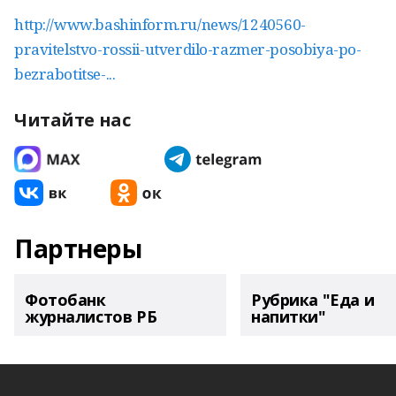
http://www.bashinform.ru/news/1240560-
pravitelstvo-rossii-utverdilo-razmer-posobiya-po-
bezrabotitse-...
Читайте нас
Партнеры
Фотобанк
Рубрика "Еда и
журналистов РБ
напитки"