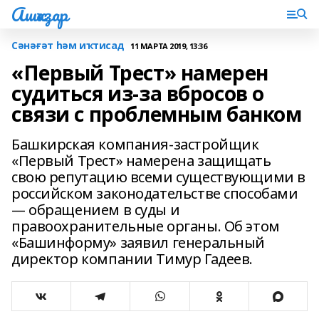
Ашҡаҙар
Сәнәғәт һәм иҡтисад
11 МАРТА 2019, 13:36
«Первый Трест» намерен
судиться из-за вбросов о
связи с проблемным банком
Башкирская компания-застройщик
«Первый Трест» намерена защищать
свою репутацию всеми существующими в
российском законодательстве способами
— обращением в суды и
правоохранительные органы. Об этом
«Башинформу» заявил генеральный
директор компании Тимур Гадеев.