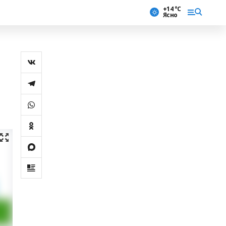
+14 °С
Ясно