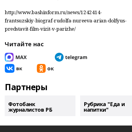
http://www.bashinform.ru/news/1242414-
frantsuzskiy-biograf-rudolfa-nureeva-arian-dolfyus-
predstavit-film-vizit-v-parizhe/
Читайте нас
Партнеры
Фотобанк
Рубрика "Еда и
журналистов РБ
напитки"