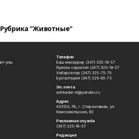
Рубрика "Животные"
Телефон
ит улы.
Баш мөхәррир (347) 325-18-57
Яуаплы сәркәтип (347) 325-18-57
Хәбәрселәр (347) 325-75-70
Бухгалтерия (347) 325-60-73
Эл. почта
ashkadar-st@yandex.ru
Адрес
453124, РБ, г. Стерлитамак, ул.
Комсомольская, 82
Рекламная служба
(347) 325-18-57
Редакция