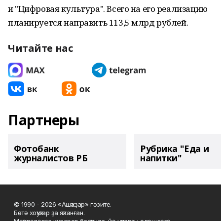
и "Цифровая культура". Всего на его реализацию
планируется направить 113,5 млрд рублей.
Читайте нас
Партнеры
Фотобанк
Рубрика "Еда и
журналистов РБ
напитки"
© 1990 - 2026 «Ашҡаҙар» гәзите.
Бөтә хоҡуҡтар ҙа яҡланған.