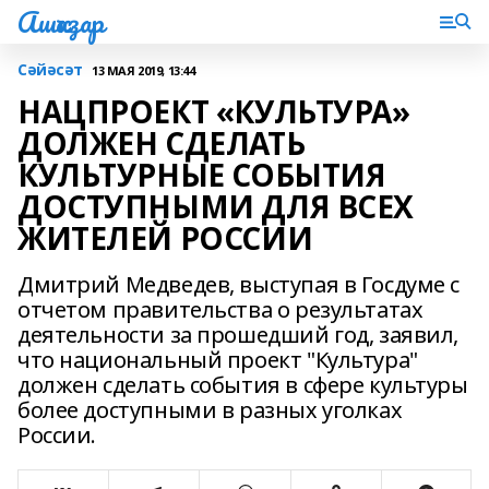
Ашҡаҙар
Сәйәсәт
13 МАЯ 2019, 13:44
НАЦПРОЕКТ «КУЛЬТУРА»
ДОЛЖЕН СДЕЛАТЬ
КУЛЬТУРНЫЕ СОБЫТИЯ
ДОСТУПНЫМИ ДЛЯ ВСЕХ
ЖИТЕЛЕЙ РОССИИ
Дмитрий Медведев, выступая в Госдуме с
отчетом правительства о результатах
деятельности за прошедший год, заявил,
что национальный проект "Культура"
должен сделать события в сфере культуры
более доступными в разных уголках
России.