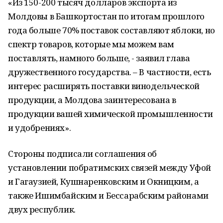
«Из 150-200 тысяч долларов экспорта из
Молдовы в Башкортостан по итогам прошлого
года больше 70% поставок составляют яблоки, но
спектр товаров, которые мы можем вам
поставлять, намного больше, - заявил глава
дружественного государства. – В частности, есть
интерес расширять поставки винодельческой
продукции, а Молдова заинтересована в
продукции вашей химической промышленности
и удобрениях».
Стороны подписали соглашения об
установлении побратимских связей между Уфой
и Гагаузией, Кушнаренковским и Окницким, а
также Ишимбайским и Бессарабским районами
двух республик.