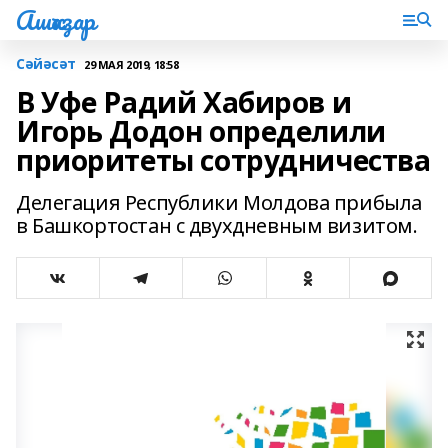
Ашҡаҙар
Сәйәсәт
29 МАЯ 2019, 18:58
В Уфе Радий Хабиров и
Игорь Додон определили
приоритеты сотрудничества
Делегация Республики Молдова прибыла
в Башкортостан с двухдневным визитом.