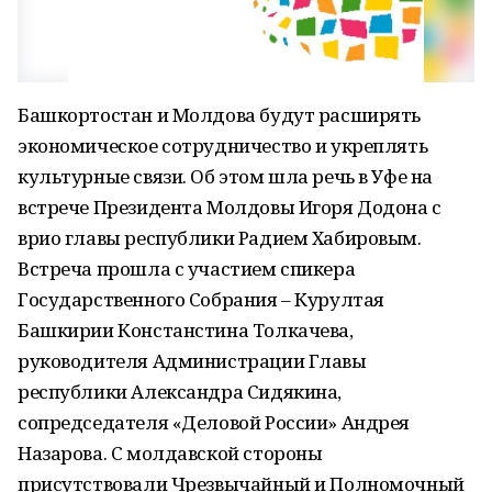
Башкортостан и Молдова будут расширять
экономическое сотрудничество и укреплять
культурные связи. Об этом шла речь в Уфе на
встрече Президента Молдовы Игоря Додона с
врио главы республики Радием Хабировым.
Встреча прошла с участием спикера
Государственного Собрания – Курултая
Башкирии Констанстина Толкачева,
руководителя Администрации Главы
республики Александра Сидякина,
сопредседателя «Деловой России» Андрея
Назарова. С молдавской стороны
присутствовали Чрезвычайный и Полномочный