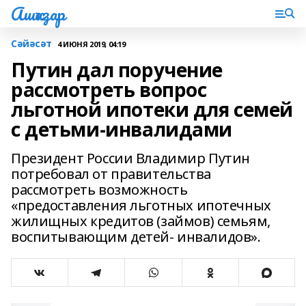
Ашҡаҙар
Сәйәсәт
4 ИЮНЯ 2019, 04:19
Путин дал поручение
рассмотреть вопрос
льготной ипотеки для семей
с детьми-инвалидами
Президент России Владимир Путин
потребовал от правительства
рассмотреть возможность
«предоставления льготных ипотечных
жилищных кредитов (займов) семьям,
воспитывающим детей- инвалидов».