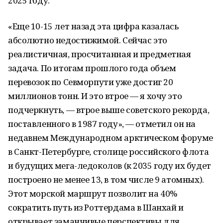
2025 году.
«Еще 10-15 лет назад эта цифра казалась
абсолютно недостижимой. Сейчас это
реалистичная, просчитанная и предметная
задача. По итогам прошлого года объем
перевозок по Севморпути уже достиг 20
миллионов тонн. И это втрое — я хочу это
подчеркнуть, — втрое выше советского рекорда,
поставленного в 1987 году», — отметил он на
недавнем Международном арктическом форуме
в Санкт-Петербурге, столице российского флота
и будущих мега-ледоколов (к 2035 году их будет
построено не менее 13, в том числе 9 атомных).
Этот морской маршрут позволит на 40%
сократить путь из Роттердама в Шанхай и
открывает заманчивые перспективы для