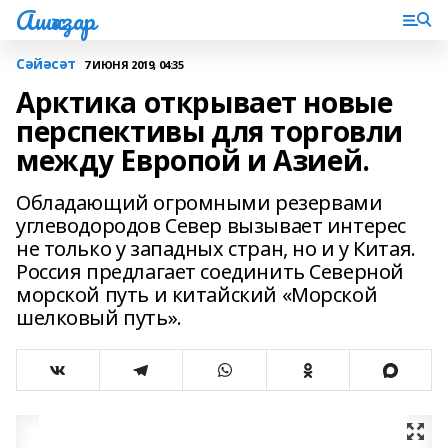
Ашҡаҙар
Сәйәсәт
7 ИЮНЯ 2019, 04:35
Арктика открывает новые
перспективы для торговли
между Европой и Азией.
Обладающий огромными резервами
углеводородов Север вызывает интерес
не только у западных стран, но и у Китая.
Россия предлагает соединить Северной
морской путь и китайский «Морской
шелковый путь».