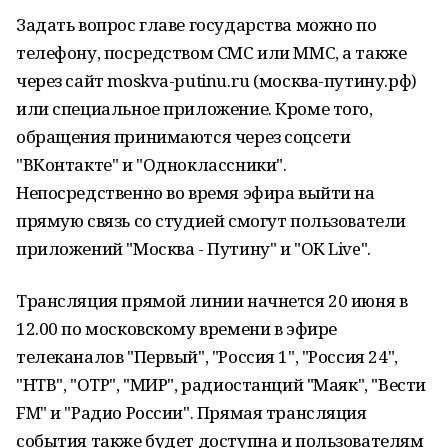
Задать вопрос главе государства можно по
телефону, посредством СМС или ММС, а также
через сайт moskva-putinu.ru (москва-путину.рф)
или специальное приложение. Кроме того,
обращения принимаются через соцсети
"ВКонтакте" и "Одноклассники".
Непосредственно во время эфира выйти на
прямую связь со студией смогут пользователи
приложений "Москва - Путину" и "ОК Live".
Трансляция прямой линии начнется 20 июня в
12.00 по московскому времени в эфире
телеканалов "Первый", "Россия 1", "Россия 24",
"НТВ", "ОТР", "МИР", радиостанций "Маяк", "Вести
FM" и "Радио России". Прямая трансляция
события также будет доступна и пользователям