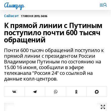
Ашҡаҙар
Сәйәсәт
17 ИЮНЯ 2019, 04:06
К прямой линии с Путиным
поступило почти 600 тысяч
обращений
Почти 600 тысяч обращений поступило к
прямой линии с президентом России
Владимиром Путиным по состоянию на
15.00 16 июня, сообщили в эфире
телеканала "Россия 24" со ссылкой на
данные колл-центров.