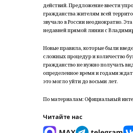
действий. Предложение ввести упр
гражданства жителям всей террито
звучало в России неоднократно. Эта
недавней прямой линии с Владими
Новые правила, которые были введ
сложных процедур и количество бум
гражданство не нужно получать вид
определенное время и годами ждать
это могло уйти до восьми лет.
По материалам: Официальный инте
Читайте нас