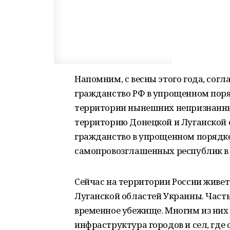
Напомним, с весны этого года, согл
гражданство РФ в упрощенном поряд
территории нынешних непризнанны
территорию Донецкой и Луганской 
гражданство в упрощенном порядке 
самопровозглашенных республик в 
Сейчас на территории России живе
Луганской областей Украины. Часть
временное убежище. Многим из них 
инфраструктура городов и сел, где