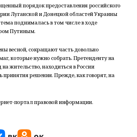
ощенный порядок предоставления российского
рии Луганской и Донецкой областей Украины
 тема поднималась в том числе в ходе
ром Путиным.
ены весной, сокращают часть довольно
аг, которые нужно собрать. Претенденту на
 на жительство, находиться в России
 принятия решения. Прежде, как говорят, на
рнет-портал правовой информации.