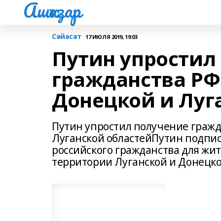
Ашҡаҙар
Сәйәсәт
17 ИЮЛЯ 2019, 19:03
Путин упростил
гражданства РФ
Донецкой и Луг
Путин упростил получение гражд
Луганской областейПутин подпис
российского гражданства для жи
территории Луганской и Донецко