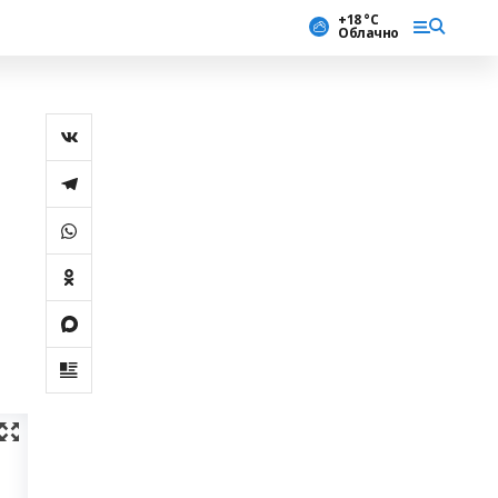
+18 °С
Облачно