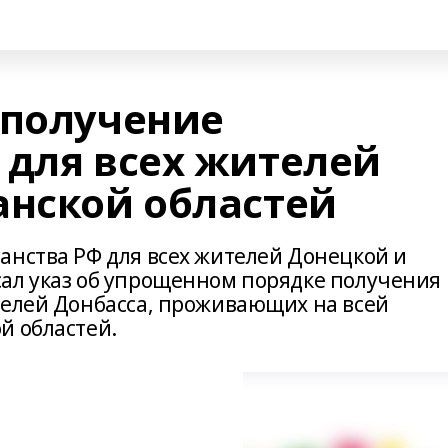
 получение
 для всех жителей
анской областей
анства РФ для всех жителей Донецкой и
ал указ об упрощенном порядке получения
телей Донбасса, проживающих на всей
й областей.