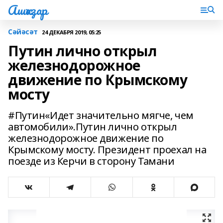
Ашҡаҙар
Сәйәсәт
24 ДЕКАБРЯ 2019, 05:25
Путин лично открыл
железнодорожное
движение по Крымскому
мосту
#Путин«Идет значительно мягче, чем
автомобили».Путин лично открыл
железнодорожное движение по
Крымскому мосту. Президент проехал на
поезде из Керчи в сторону Тамани