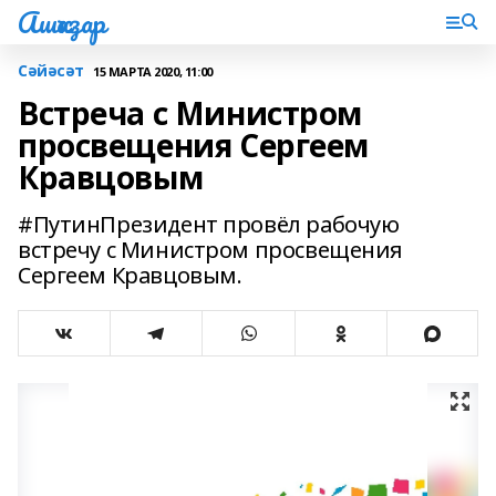
Ашҡаҙар
Сәйәсәт
15 МАРТА 2020, 11:00
Встреча с Министром
просвещения Сергеем
Кравцовым
#ПутинПрезидент провёл рабочую
встречу с Министром просвещения
Сергеем Кравцовым.