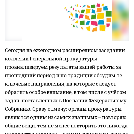
Сегодня на ежегодном расширенном заседании
коллегии Генеральной прокуратуры
проанализируем результаты вашей работы за
прошедший период и по традиции обсудим те
ключевые направления, на которые следует
обратить особое внимание, в том числе с учётом
задач, поставленных в Послании Федеральному
Собранию. Сразу отмечу: органы прокуратуры
являются одним из самых значимых – повторяю
общие вещи, тем не менее повторить это никогда
не является лишним, – самым значимым, самым