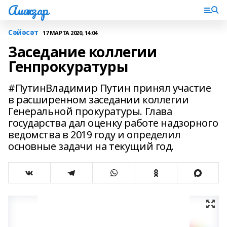
Ашҡаҙар
Сәйәсәт
17 МАРТА 2020, 14:04
Заседание коллегии
Генпрокуратуры
#ПутинВладимир Путин принял участие
в расширенном заседании коллегии
Генеральной прокуратуры. Глава
государства дал оценку работе надзорного
ведомства в 2019 году и определил
основные задачи на текущий год.