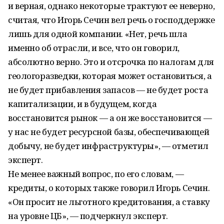
и верная, однако некоторые трактуют ее неверно,
считая, что Игорь Сечин вел речь о господдержке
лишь для одной компании. «Нет, речь шла
именно об отрасли, и все, что он говорил,
абсолютно верно. Это и отсрочка по налогам для
геологоразведки, которая может остановиться, а
не будет прибавления запасов — не будет роста
капитализации, и в будущем, когда
восстановится рынок — а он же восстановится —
у нас не будет ресурсной базы, обеспечивающей
добычу, не будет инфраструктуры», — отметил
эксперт.
Не менее важный вопрос, по его словам, —
кредиты, о которых также говорил Игорь Сечин.
«Он просит не льготного кредитования, а ставку
на уровне ЦБ», — подчеркнул эксперт.