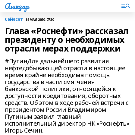
Ашҡаҙар
Сәйәсәт
14 МАЯ 2020, 07:30
Глава «Роснефти» рассказал
президенту о необходимых
отрасли мерах поддержки
#ПутинДля дальнейшего развития
нефтедобывающей отрасли в настоящее
время крайне необходима помощь
государства в части смягчения
банковской политики, относящейся к
доступности кредитования, оборотных
средств. Об этом в ходе рабочей встречи с
президентом России Владимиром
Путиным заявил главный
исполнительный директор НК «Роснефть»
Игорь Сечин.