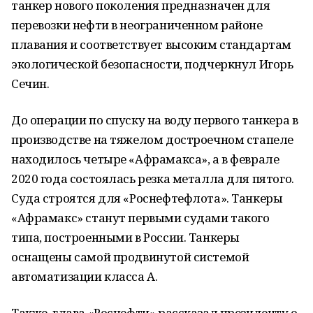
танкер нового поколения предназначен для
перевозки нефти в неограниченном районе
плавания и соответствует высоким стандартам
экологической безопасности, подчеркнул Игорь
Сечин.
До операции по спуску на воду первого танкера в
производстве на тяжелом достроечном стапеле
находилось четыре «Афрамакса», а в феврале
2020 года состоялась резка металла для пятого.
Суда строятся для «Роснефтефлота». Танкеры
«Афрамакс» станут первыми судами такого
типа, построенными в России. Танкеры
оснащены самой продвинутой системой
автоматизации класса A.
Также, глава «Роснефти» рассказал президенту о