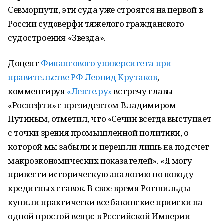
Севморпути, эти суда уже строятся на первой в
России судоверфи тяжелого гражданского
судостроения «Звезда».
Доцент
Финансового университета при
правительстве РФ
Леонид Крутаков
,
комментируя
«Ленте.ру»
встречу главы
«Роснефти» с президентом Владимиром
Путиным, отметил, что «Сечин всегда выступает
с точки зрения промышленной политики, о
которой мы забыли и перешли лишь на подсчет
макроэкономических показателей». «Я могу
привести историческую аналогию по поводу
кредитных ставок. В свое время Ротшильды
купили практически все бакинские прииски на
одной простой вещи: в Российской Империи