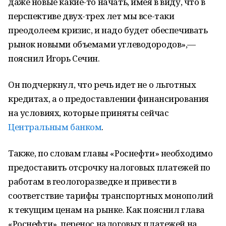
даже новые какие-то начать, имея в виду, что в
перспективе двух-трех лет мы все-таки
преодолеем кризис, и надо будет обеспечивать
рынок новыми объемами углеводородов»,—
пояснил Игорь Сечин.
Он подчеркнул, что речь идет не о льготных
кредитах, а о предоставлении финансирования
на условиях, которые приняты сейчас
Центральным банком
.
Также, по словам главы «Роснефти» необходимо
предоставить отсрочку налоговых платежей по
работам в геологоразведке и привести в
соответствие тарифы транспортных монополий
к текущим ценам на рынке. Как пояснил глава
«Роснефти», перенос налоговых платежей на