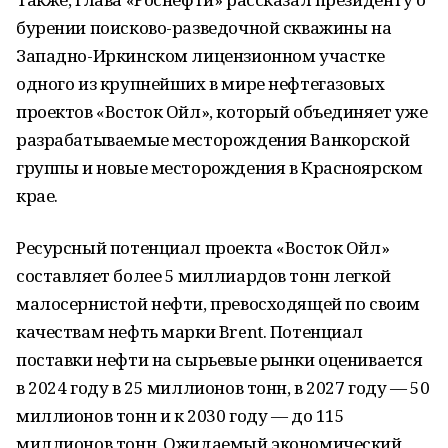
бурении поисково-разведочной скважины на
Западно-Иркинском лицензионном участке
одного из крупнейших в мире нефтегазовых
проектов «Восток Ойл», который объединяет уже
разрабатываемые месторождения Ванкорской
группы и новые месторождения в Красноярском
крае.
Ресурсный потенциал проекта «Восток Ойл»
составляет более 5 миллиардов тонн легкой
малосернистой нефти, превосходящей по своим
качествам нефть марки Brent. Потенциал
поставки нефти на сырьевые рынки оценивается
в 2024 году в 25 миллионов тонн, в 2027 году — 50
миллионов тонн и к 2030 году — до 115
миллионов тонн. Ожидаемый экономический