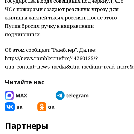
государства в ходе совещания подчеркнул, что
ЧС с пожарами создают реальную угрозу для
жилищ и жизней тысяч россиян. После этого
Путин бросил ручку в направлении
подчиненных.
Об этом сообщает "Рамблер". Далее:
https://news.rambler.ru/fire/44260125/?
utm_content=news_media&utm_medium=read_more&u
Читайте нас
Партнеры