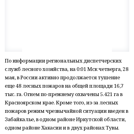
По информации региональных диспетчерских
служб лесного хозяйства, на 0:01 Мск четверга, 28
мая, в России активно продолжается тушение
еще 48 лесных пожаров на общей площади 16,7
тыс. га. Огнем по-прежнему охвачены 5.421 га в
Красноярском крае. Кроме того, из-за лесных
пожаров режим чрезвычайной ситуации введен в
Забайкалье, в одном районе Иркутской области,
одном районе Хакасии и в двух районах Тувы.