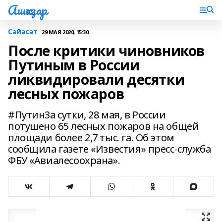
Ашҡаҙар
Сәйәсәт
29 МАЯ 2020, 15:30
После критики чиновников
Путиным в России
ликвидировали десятки
лесных пожаров
#ПутинЗа сутки, 28 мая, в России
потушено 65 лесных пожаров на общей
площади более 2,7 тыс. га. Об этом
сообщила газете «Известия» пресс-служба
ФБУ «Авиалесоохрана».