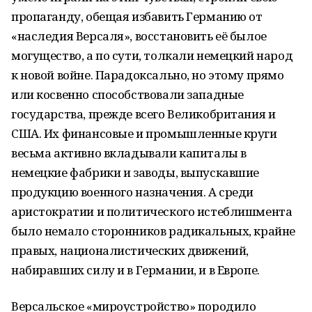
пропаганду, обещая избавить Германию от
«наследия Версаля», восстановить её былое
могущество, а по сути, толкали немецкий народ
к новой войне. Парадоксально, но этому прямо
или косвенно способствовали западные
государства, прежде всего Великобритания и
США. Их финансовые и промышленные круги
весьма активно вкладывали капиталы в
немецкие фабрики и заводы, выпускавшие
продукцию военного назначения. А среди
аристократии и политического истеблишмента
было немало сторонников радикальных, крайне
правых, националистических движений,
набиравших силу и в Германии, и в Европе.
Версальское «мироустройство» породило