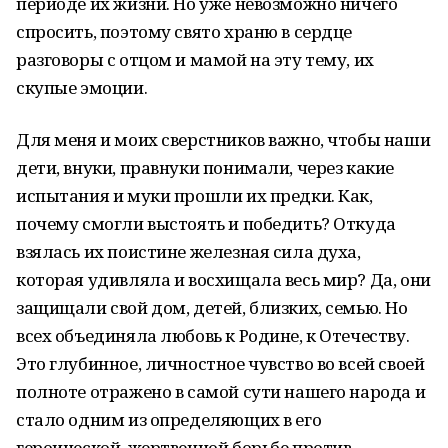
периоде их жизни. Но уже невозможно ничего
спросить, поэтому свято храню в сердце
разговоры с отцом и мамой на эту тему, их
скупые эмоции.
Для меня и моих сверстников важно, чтобы наши
дети, внуки, правнуки понимали, через какие
испытания и муки прошли их предки. Как,
почему смогли выстоять и победить? Откуда
взялась их поистине железная сила духа,
которая удивляла и восхищала весь мир? Да, они
защищали свой дом, детей, близких, семью. Но
всех объединяла любовь к Родине, к Отечеству.
Это глубинное, личностное чувство во всей своей
полноте отражено в самой сути нашего народа и
стало одним из определяющих в его
героической, жертвенной борьбе против