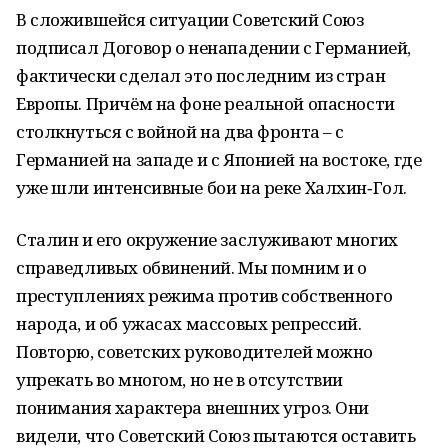
В сложившейся ситуации Советский Союз
подписал Договор о ненападении с Германией,
фактически сделал это последним из стран
Европы. Причём на фоне реальной опасности
столкнуться с войной на два фронта – с
Германией на западе и с Японией на востоке, где
уже шли интенсивные бои на реке Халхин‑Гол.
Сталин и его окружение заслуживают многих
справедливых обвинений. Мы помним и о
преступлениях режима против собственного
народа, и об ужасах массовых репрессий.
Повторю, советских руководителей можно
упрекать во многом, но не в отсутствии
понимания характера внешних угроз. Они
видели, что Советский Союз пытаются оставить