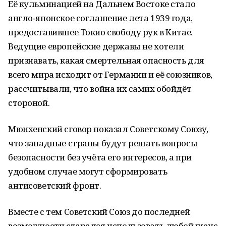
Её кульминацией на Дальнем Востоке стало
англо‑японское соглашение лета 1939 года,
предоставившее Токио свободу рук в Китае.
Ведущие европейские державы не хотели
признавать, какая смертельная опасность для
всего мира исходит от Германии и её союзников,
рассчитывали, что война их самих обойдёт
стороной.
Мюнхенский сговор показал Советскому Союзу,
что западные страны будут решать вопросы
безопасности без учёта его интересов, а при
удобном случае могут сформировать
антисоветский фронт.
Вместе с тем Советский Союз до последней
возможности старался использовать любой шанс