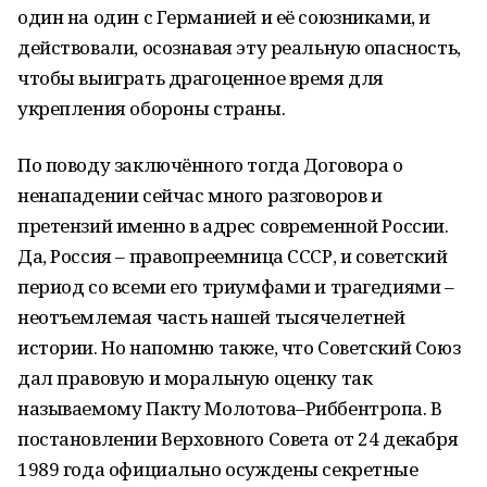
один на один с Германией и её союзниками, и
действовали, осознавая эту реальную опасность,
чтобы выиграть драгоценное время для
укрепления обороны страны.
По поводу заключённого тогда Договора о
ненападении сейчас много разговоров и
претензий именно в адрес современной России.
Да, Россия – правопреемница СССР, и советский
период со всеми его триумфами и трагедиями –
неотъемлемая часть нашей тысячелетней
истории. Но напомню также, что Советский Союз
дал правовую и моральную оценку так
называемому Пакту Молотова–Риббентропа. В
постановлении Верховного Совета от 24 декабря
1989 года официально осуждены секретные