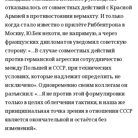
отказывалось от совместных действий с Красной
Армией в противостоянии вермахту. И только
когда стало известно о прилёте Риббентропа в
Москву, Ю.Бек нехотя, не напрямую, а через
французских дипломатов уведомил советскую
сторону: «…В случае совместных действий
против германской агрессии сотрудничество
между Польшей и СССР, при технических
условиях, которые надлежит определить, не
исключено». Одновременно своим коллегам он
разъяснил: «…Я не против этой формулировки
только в целях облегчения тактики, и наша же
принципиальная точка зрения в отношении СССР
является окончательной и остаётся без
изменений».