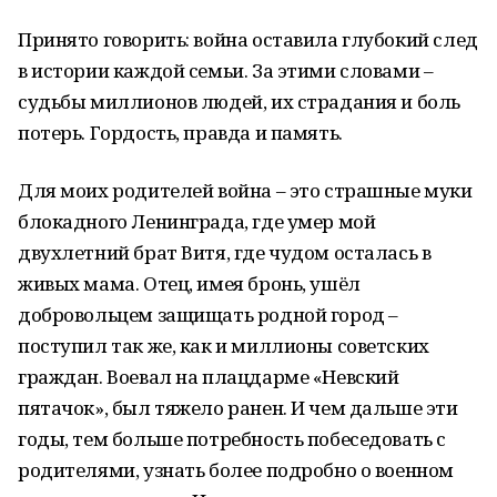
Принято говорить: война оставила глубокий след
в истории каждой семьи. За этими словами –
судьбы миллионов людей, их страдания и боль
потерь. Гордость, правда и память.
Для моих родителей война – это страшные муки
блокадного Ленинграда, где умер мой
двухлетний брат Витя, где чудом осталась в
живых мама. Отец, имея бронь, ушёл
добровольцем защищать родной город –
поступил так же, как и миллионы советских
граждан. Воевал на плацдарме «Невский
пятачок», был тяжело ранен. И чем дальше эти
годы, тем больше потребность побеседовать с
родителями, узнать более подробно о военном