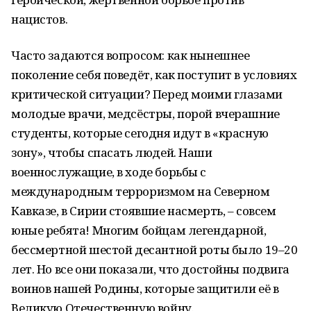
нацистов.
Часто задаются вопросом: как нынешнее
поколение себя поведёт, как поступит в условиях
критической ситуации? Перед моими глазами
молодые врачи, медсёстры, порой вчерашние
студенты, которые сегодня идут в «красную
зону», чтобы спасать людей. Наши
военнослужащие, в ходе борьбы с
международным терроризмом на Северном
Кавказе, в Сирии стоявшие насмерть, – совсем
юные ребята! Многим бойцам легендарной,
бессмертной шестой десантной роты было 19–20
лет. Но все они показали, что достойны подвига
воинов нашей Родины, которые защитили её в
Великую Отечественную войну.