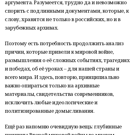
аргумента. Разумеется, трудно да и невозможно
спорить с подлинными документами, которые, к
слову, хранятся не только в российских, но и в
зарубежных архивах.
Поэтому есть потребность продолжить анализ
причин, которые привели к мировой войне,
размышления о её сложных событиях, трагедиях
и победах, об её уроках – для нашей страны и
всего мира. И здесь, повторю, принципиально
важно опираться только на архивные
материалы, свидетельства современников,
исключить любые идеологические и
политизированные домысливания.
Ещё раз напомню очевидную вещь: глубинные
причины Второй мировой войны во многом