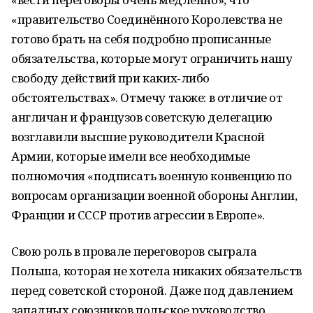
«правительство Соединённого Королевства не
готово брать на себя подробно прописанные
обязательства, которые могут ограничить нашу
свободу действий при каких‑либо
обстоятельствах». Отмечу также: в отличие от
англичан и французов советскую делегацию
возглавили высшие руководители Красной
Армии, которые имели все необходимые
полномочия «подписать военную конвенцию по
вопросам организации военной обороны Англии,
Франции и СССР против агрессии в Европе».
Свою роль в провале переговоров сыграла
Польша, которая не хотела никаких обязательств
перед советской стороной. Даже под давлением
западных союзников польское руководство