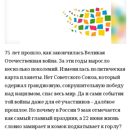
75 лет прошло, как закончилась Великая
Отечественная война. За эти годы выросло
несколько поколений. Изменилась политическая
карта планеты. Нет Советского Союза, который
одержал грандиозную, сокрушительную победу
над нацизмом, спас весь мир. Да и сами события
той войны даже для её участников – далёкое
прошлое. Но почему в России 9 мая отмечается
как самый главный праздник, а 22 июня жизнь
словно замирает и комок подкатывает к горлу?