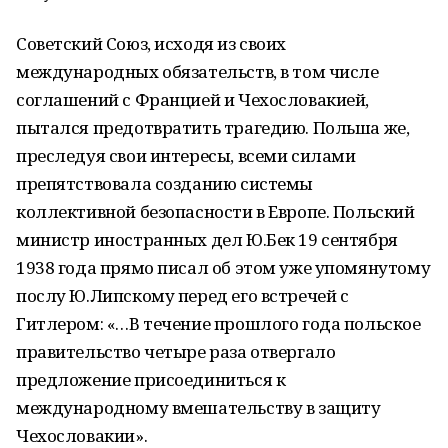
Советский Союз, исходя из своих
международных обязательств, в том числе
соглашений с Францией и Чехословакией,
пытался предотвратить трагедию. Польша же,
преследуя свои интересы, всеми силами
препятствовала созданию системы
коллективной безопасности в Европе. Польский
министр иностранных дел Ю.Бек 19 сентября
1938 года прямо писал об этом уже упомянутому
послу Ю.Липскому перед его встречей с
Гитлером: «…В течение прошлого года польское
правительство четыре раза отвергало
предложение присоединиться к
международному вмешательству в защиту
Чехословакии».