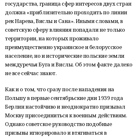
государства, граница сфер интересов двух стран
должна «приблизительно проходить по линии
рек Нарева, Вислы и Сана». Иными словами, в
советскую сферу влияния попадали не только
территории, на которых проживало
преимущественно украинское и белорусское
население, но и исторические польские земли
междуречья Буга и Вислы. Об этом факте далеко
не все сейчас знают.
Как и о том, что сразу после нападения на
Польшу в первые сентябрьские дни 1939 года
Берлин настойчиво и неоднократно призывал
Москву присоединиться к военным действиям.
Однако советское руководство подобные
призывы игнорировало и втягиваться в