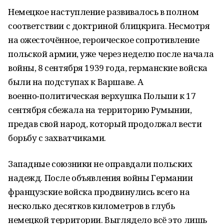
Немецкое наступление развивалось в полном
соответствии с доктриной блицкрига. Несмотря
на ожесточённое, героическое сопротивление
польской армии, уже через неделю после начала
войны, 8 сентября 1939 года, германские войска
были на подступах к Варшаве. А
военно‑политическая верхушка Польши к 17
сентября сбежала на территорию Румынии,
предав свой народ, который продолжал вести
борьбу с захватчиками.
Западные союзники не оправдали польских
надежд. После объявления войны Германии
французские войска продвинулись всего на
несколько десятков километров в глубь
немецкой территории. Выглядело всё это лишь