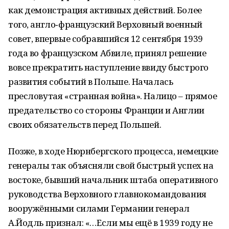
как демонстрация активных действий. Более
того, англо‑французский Верховный военный
совет, впервые собравшийся 12 сентября 1939
года во французском Абвиле, принял решение
вовсе прекратить наступление ввиду быстрого
развития событий в Польше. Началась
пресловутая «странная война». Налицо – прямое
предательство со стороны Франции и Англии
своих обязательств перед Польшей.
Позже, в ходе Нюрнбергского процесса, немецкие
генералы так объясняли свой быстрый успех на
востоке, бывший начальник штаба оперативного
руководства Верховного главнокомандования
вооружёнными силами Германии генерал
А.Йодль признал: «…Если мы ещё в 1939 году не