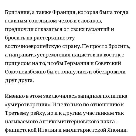
Британия, а также Франция, которая была тогда
главным союзником чехов и словаков,
предпочли отказаться от своих гарантий и
бросить на растерзание эту
восточноевропейскую страну. Не просто бросить,
а направить устремления нацистов на восток с
прицелом на то, чтобы Германия и Советский
Союз неизбежно бы столкнулись и обескровили
друг друга.
Именно в этом заключалась западная политика
«умиротворения». И не только по отношению к
Третьему рейху, но и к другим участникам так
называемого Антикоминтерновского пакта –
фашистской Италии и милитаристской Японии.