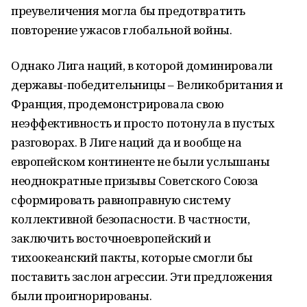
преувеличения могла бы предотвратить
повторение ужасов глобальной войны.
Однако Лига наций, в которой доминировали
державы-победительницы – Великобритания и
Франция, продемонстрировала свою
неэффективность и просто потонула в пустых
разговорах. В Лиге наций да и вообще на
европейском континенте не были услышаны
неоднократные призывы Советского Союза
сформировать равноправную систему
коллективной безопасности. В частности,
заключить восточноевропейский и
тихоокеанский пакты, которые смогли бы
поставить заслон агрессии. Эти предложения
были проигнорированы.