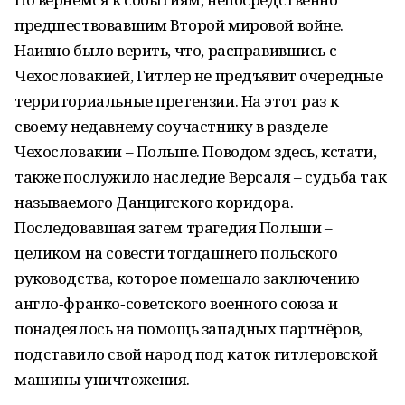
предшествовавшим Второй мировой войне.
Наивно было верить, что, расправившись с
Чехословакией, Гитлер не предъявит очередные
территориальные претензии. На этот раз к
своему недавнему соучастнику в разделе
Чехословакии – Польше. Поводом здесь, кстати,
также послужило наследие Версаля – судьба так
называемого Данцигского коридора.
Последовавшая затем трагедия Польши –
целиком на совести тогдашнего польского
руководства, которое помешало заключению
англо‑франко‑советского военного союза и
понадеялось на помощь западных партнёров,
подставило свой народ под каток гитлеровской
машины уничтожения.