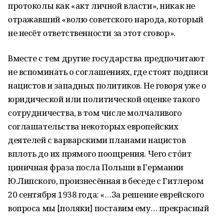
протоколы как «акт личной власти», никак не
отражавший «волю советского народа, который
не несёт ответственности за этот сговор».
Вместе с тем другие государства предпочитают
не вспоминать о соглашениях, где стоят подписи
нацистов и западных политиков. Не говоря уже о
юридической или политической оценке такого
сотрудничества, в том числе молчаливого
соглашательства некоторых европейских
деятелей с варварскими планами нацистов
вплоть до их прямого поощрения. Чего стóит
циничная фраза посла Польши в Германии
Ю.Липского, произнесённая в беседе с Гитлером
20 сентября 1938 года: «…За решение еврейского
вопроса мы [поляки] поставим ему… прекрасный