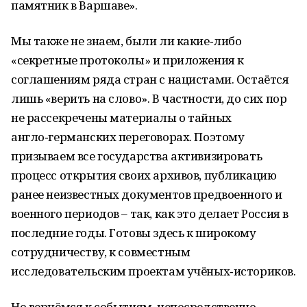
памятник в Варшаве».
Мы также не знаем, были ли какие‑либо
«секретные протоколы» и приложения к
соглашениям ряда стран с нацистами. Остаётся
лишь «верить на слово». В частности, до сих пор
не рассекречены материалы о тайных
англо‑германских переговорах. Поэтому
призываем все государства активизировать
процесс открытия своих архивов, публикацию
ранее неизвестных документов предвоенного и
военного периодов – так, как это делает Россия в
последние годы. Готовы здесь к широкому
сотрудничеству, к совместным
исследовательским проектам учёных‑историков.
Но вернёмся к событиям, непосредственно