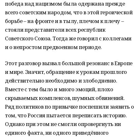
победа над нацизмом была одержана прежде
всего советским народом, что в этой героической
борьбе – на фронте и в тылу, плечом к плечу –
стояли представители всех республик
Советского Союза. Тогда же говорил с коллегами
и о непростом предвоенном периоде.
Этот разговор вызвал большой резонанс в Европе
и мире. Значит, обращение к урокам прошлого
действительно необходимо и злободневно.
Вместе с тем было и много эмоций, плохо
скрываемых комплексов, шумных обвинений.
Ряд политиков по привычке поспешили заявить о
том, что Россия пытается переписать историю.
Однако при этом не смогли опровергнуть ни
единого факта, ни одного приведённого