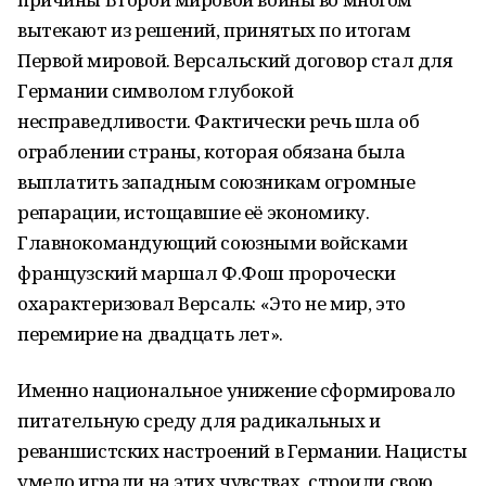
вытекают из решений, принятых по итогам
Первой мировой. Версальский договор стал для
Германии символом глубокой
несправедливости. Фактически речь шла об
ограблении страны, которая обязана была
выплатить западным союзникам огромные
репарации, истощавшие её экономику.
Главнокомандующий союзными войсками
французский маршал Ф.Фош пророчески
охарактеризовал Версаль: «Это не мир, это
перемирие на двадцать лет».
Именно национальное унижение сформировало
питательную среду для радикальных и
реваншистских настроений в Германии. Нацисты
умело играли на этих чувствах, строили свою