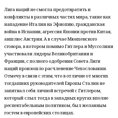
Лига наций не смогла предотвратить и
конфликты в различных частях мира, такие как
нападение Италии на Эфиопию, гражданская
война в Испании, агрессия Японии против Китая,
аншлюс Австрии. А в случае Мюнхенского
сговора, в котором помимо Гитлера и Муссолини
участвовали лидеры Великобритании и
Франции, с полного одобрения Совета Лиги
наций произошло расчленение Чехословакии.
Отмечу в связи с этим, что в отличие от многих
тогдашних руководителей Европы Сталин не
запятнал себя личной встречей с Гитлером,
который слыл тогда в западных кругах вполне
респектабельным политиком, был желанным
гостем в европейских столицах.