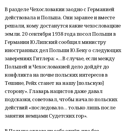
В разделе Чехословакии заодно с Германией
действовала и Польша. Они заранее и вместе
решали, кому достанутся какие чехословацкие
земли. 20 сентября 1938 года посол Польши в
Германии Ю.Липский сообщил министру
иностранных дел Польши Ю.Беку о следующих
заверениях Гитлера: «…В случае, если между
Польшей и Чехословакией дело дойдёт до
конфликта на почве польских интересов в
Тешине, Рейх станет на нашу [польскую]
сторону». Главарь нацистов даже давал
подсказки, советовал, чтобы начало польских
действий «последовало… только лишь после
занятия немцами Судетских гор».
В Польше отдавали себе отчёт, что без