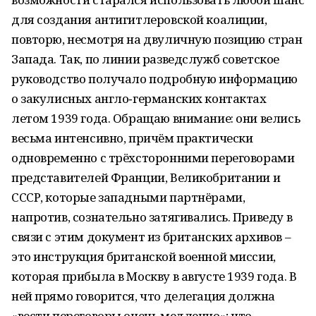
для создания антигитлеровской коалиции,
повторю, несмотря на двуличную позицию стран
Запада. Так, по линии разведслужб советское
руководство получало подробную информацию
о закулисных англо‑германских контактах
летом 1939 года. Обращаю внимание: они велись
весьма интенсивно, причём практически
одновременно с трёхсторонними переговорами
представителей Франции, Великобритании и
СССР, которые западными партнёрами,
напротив, сознательно затягивались. Приведу в
связи с этим документ из британских архивов –
это инструкция британской военной миссии,
которая прибыла в Москву в августе 1939 года. В
ней прямо говорится, что делегация должна
«вести переговоры очень медленно»; что