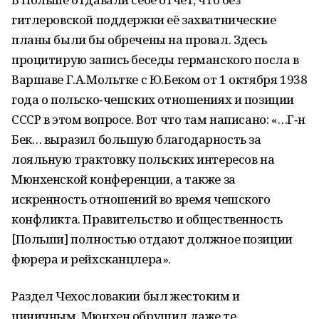
гитлеровской поддержки её захватнические
планы были бы обречены на провал. Здесь
процитирую запись беседы германского посла в
Варшаве Г.А.Мольтке с Ю.Беком от 1 октября 1938
года о польско‑чешских отношениях и позиции
СССР в этом вопросе. Вот что там написано: «…Г‑н
Бек… выразил большую благодарность за
лояльную трактовку польских интересов на
Мюнхенской конференции, а также за
искренность отношений во время чешского
конфликта. Правительство и общественность
[Польши] полностью отдают должное позиции
фюрера и рейхсканцлера».
Раздел Чехословакии был жестоким и
циничным. Мюнхен обрушил даже те