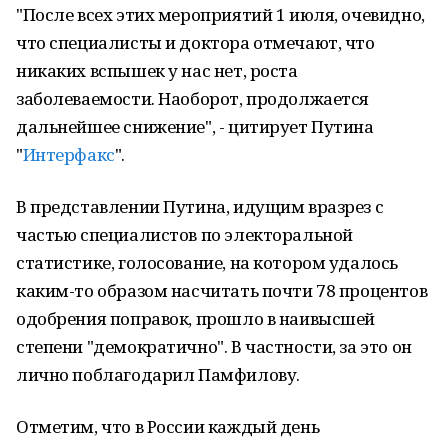
"После всех этих мероприятий 1 июля, очевидно,
что специалисты и доктора отмечают, что
никаких вспышек у нас нет, роста
заболеваемости. Наоборот, продолжается
дальнейшее снижение", - цитирует Путина
"
Интерфакс
".
В представлении Путина, идущим вразрез с
частью специалистов по электоральной
статистике, голосование, на котором удалось
каким-то образом насчитать почти 78 процентов
одобрения поправок, прошло в наивысшей
степени "демократично". В частности, за это он
лично поблагодарил Памфилову.
Отметим, что в России каждый день