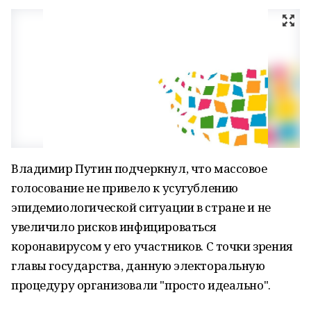
Владимир Путин подчеркнул, что массовое
голосование не привело к усугублению
эпидемиологической ситуации в стране и не
увеличило рисков инфицироваться
коронавирусом у его участников. С точки зрения
главы государства, данную электоральную
процедуру организовали "просто идеально".