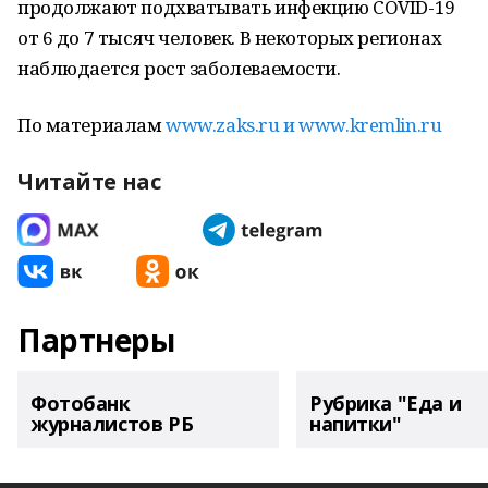
продолжают подхватывать инфекцию COVID-19
от 6 до 7 тысяч человек. В некоторых регионах
наблюдается рост заболеваемости.
По материалам
www.zaks.ru и
www.kremlin.ru
Читайте нас
Партнеры
Фотобанк
Рубрика "Еда и
журналистов РБ
напитки"