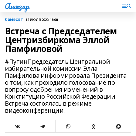
Ашҡаҙар
Сәйәсәт
12 ИЮЛЯ 2020, 18:00
Встреча с Председателем
Центризбиркома Эллой
Памфиловой
#ПутинПредседатель Центральной
избирательной комиссии Элла
Памфилова информировала Президента
о том, как проходило голосование по
вопросу одобрения изменений в
Конституцию Российской Федерации.
Встреча состоялась в режиме
видеоконференции.