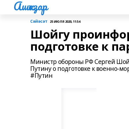
Ашҡаҙар
Сәйәсәт
25 ИЮЛЯ 2020, 11:54
Шойгу проинфо
подготовке к па
Министр обороны РФ Сергей Шой
Путину о подготовке к военно-м
#Путин