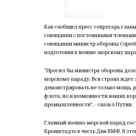
Как сообщил пресс-секретарь главы
совещании с постоянными членами 
совещании министр обороны Серге
подготовки к военно-морскому пара
"Просил бы министра обороны долож
морскому параду. Вся страна ждет э
демонстрировать не только мощь, 
флота, но и возможности наших кор
промышленности", - сказал Путин.
Главный военно-морской парад сост
Кронштадте в честь Дня ВМФ. В это