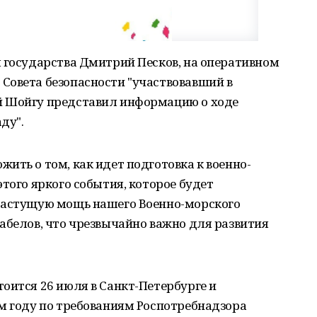
 государства Дмитрий Песков, на оперативном
Совета безопасности "участвовавший в
й Шойгу представил информацию о ходе
ду".
ить о том, как идет подготовка к военно-
того яркого события, которое будет
растущую мощь нашего Военно-морского
абелов, что чрезвычайно важно для развития
оится 26 июля в Санкт-Петербурге и
м году по требованиям Роспотребнадзора