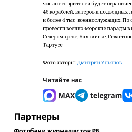
число его зрителей будет ограниче
46 кораблей, катеров и подводных 
и более 4 тыс. военнослужащих. П
провести военно-морские парады в 
Североморске, Балтийске, Севастоп
Тартусе.
Фото авторы:
Дмитрий Ульянов
Читайте нас
Партнеры
Фотобанк журналистов РБ