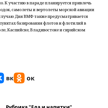
но. К участию в параде планируется привлечь
лодок, самолеты и вертолеты морской авиации
о случаю Дня ВМФ также предусматривается
пунктах базирования флотов и флотилий в
оле, Каспийске, Владивостоке и сирийском
Рубрика "Еда и напитки"