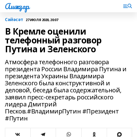
Ашҡаҙар
Сәйәсәт
27 ИЮЛЯ 2020, 20:07
В Кремле оценили
телефонный разговор
Путина и Зеленского
Атмосфера телефонного разговора
президента России Владимира Путина и
президента Украины Владимира
Зеленского была конструктивной и
деловой, беседа была содержательной,
заявил пресс-секретарь российского
лидера Дмитрий
Песков.#ВладимирПутин #Президент
#Путин