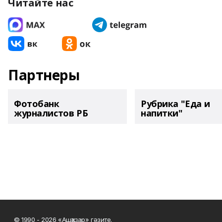
Читайте нас
Партнеры
Фотобанк
Рубрика "Еда и
журналистов РБ
напитки"
© 1990 - 2026 «Ашҡаҙар» гәзите.