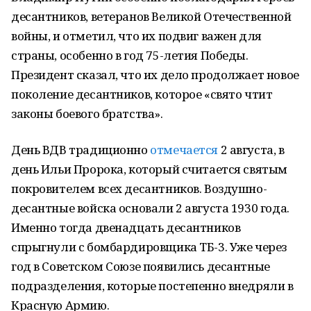
десантников, ветеранов Великой Отечественной
войны, и отметил, что их подвиг важен для
страны, особенно в год 75-летия Победы.
Президент сказал, что их дело продолжает новое
поколение десантников, которое «свято чтит
законы боевого братства».
День ВДВ традиционно
отмечается
2 августа, в
день Ильи Пророка, который считается святым
покровителем всех десантников. Воздушно-
десантные войска основали 2 августа 1930 года.
Именно тогда двенадцать десантников
спрыгнули с бомбардировщика ТБ-3. Уже через
год в Советском Союзе появились десантные
подразделения, которые постепенно внедряли в
Красную Армию.