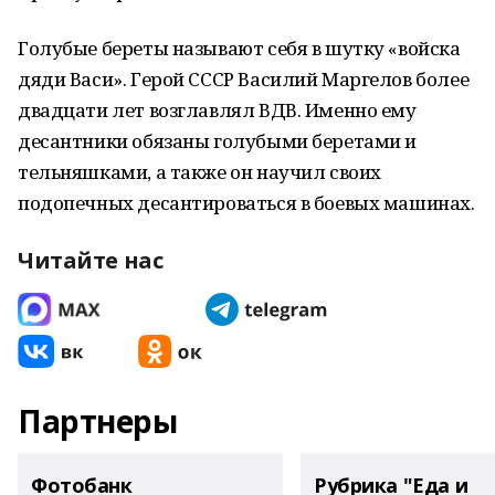
Голубые береты называют себя в шутку «войска
дяди Васи». Герой
СССР
Василий Маргелов более
двадцати лет возглавлял ВДВ. Именно ему
десантники обязаны голубыми беретами и
тельняшками, а также он научил своих
подопечных десантироваться в
боевых
машинах.
Читайте нас
Партнеры
Фотобанк
Рубрика "Еда и