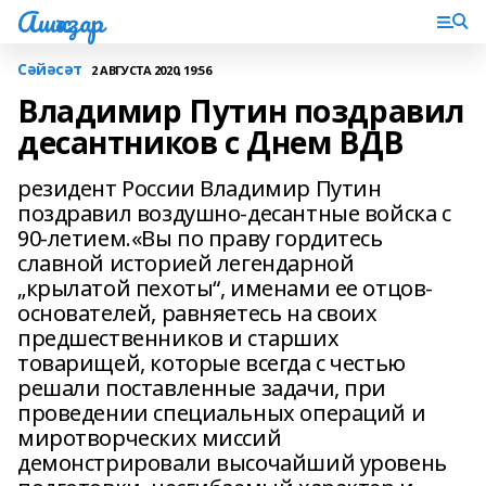
Ашҡаҙар
Сәйәсәт
2 АВГУСТА 2020, 19:56
Владимир Путин поздравил
десантников с Днем ВДВ
резидент России Владимир Путин
поздравил воздушно-десантные войска с
90-летием.«Вы по праву гордитесь
славной историей легендарной
„крылатой пехоты“, именами ее отцов-
основателей, равняетесь на своих
предшественников и старших
товарищей, которые всегда с честью
решали поставленные задачи, при
проведении специальных операций и
миротворческих миссий
демонстрировали высочайший уровень