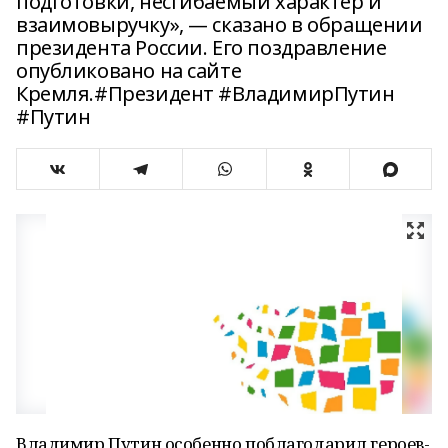
подготовки, несгибаемый характер и
взаимовыручку», — сказано в обращении
президента России. Его поздравление
опубликовано на сайте
Кремля.#Президент #ВладимирПутин
#Путин
Владимир Путин особенно поблагодарил героев-