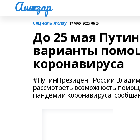
Ашҡаҙар
Социаль яҡлау
17 МАЯ 2020, 06:05
До 25 мая Путин
варианты помощ
коронавируса
#ПутинПрезидент России Владими
рассмотреть возможность помощи
пандемии коронавируса, сообщаю