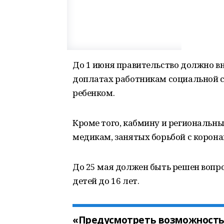
До 1 июня правительство должно вн
доплатах работникам социальной с
ребенком.
Кроме того, кабмину и региональн
медикам, занятых борьбой с корона
До 25 мая должен быть решен вопро
детей до 16 лет.
«Предусмотреть возможность 