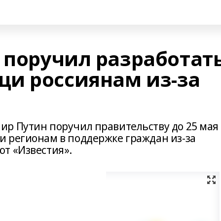
 поручил разработат
и россиянам из-за
р Путин поручил правительству до 25 мая
 регионам в поддержке граждан из-за
т «Известия».