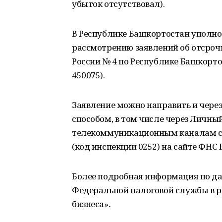
убыток отсутствовал).
В Республике Башкортостан уполн
рассмотрению заявлений об отсроч
России № 4 по Республике Башкортост
450075).
Заявление можно направить и чере
способом, в том числе через Личны
телекоммуникационным каналам свя
(код инспекции 0252) на сайте ФНС
Более подробная информация по да
Федеральной налоговой службы в р
бизнеса»
.