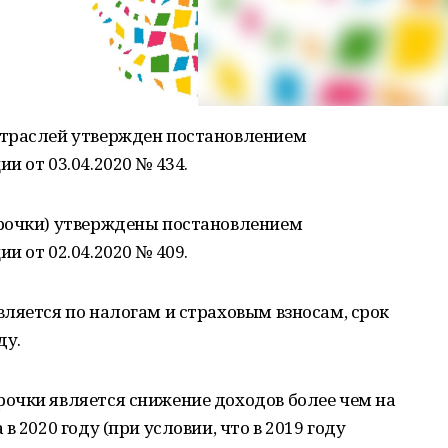
отраслей утвержден постановлением
и от 03.04.2020 № 434.
рочки) утверждены постановлением
и от 02.04.2020 № 409.
ляется по налогам и страховым взносам, срок
ду.
очки является снижение доходов более чем на
 2020 году (при условии, что в 2019 году