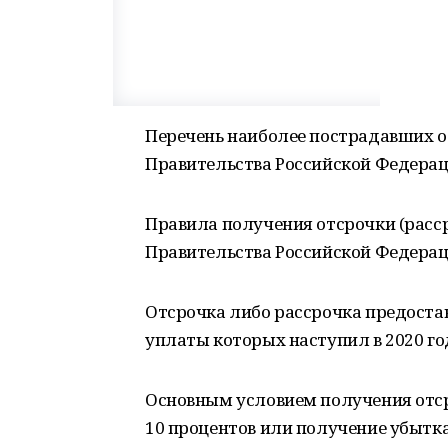
Перечень наиболее пострадавших 
Правительства Российской Федераци
Правила получения отсрочки (расс
Правительства Российской Федераци
Отсрочка либо рассрочка предостав
уплаты которых наступил в 2020 го
Основным условием получения отср
10 процентов или получение убытка в