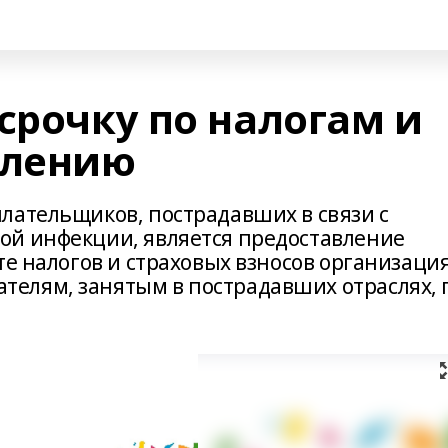
срочку по налогам и
влению
лательщиков, пострадавших в связи с
ой инфекции, является предоставление
те налогов и страховых взносов организаци
елям, занятым в пострадавших отраслях, 