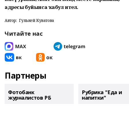
адресы буйынса ҡабул ителә.
Автор:
Гулькей Куватова
Читайте нас
Партнеры
Фотобанк
Рубрика "Еда и
журналистов РБ
напитки"