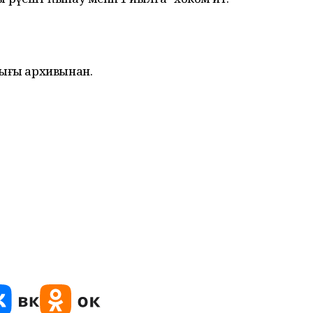
лығы архивынан.