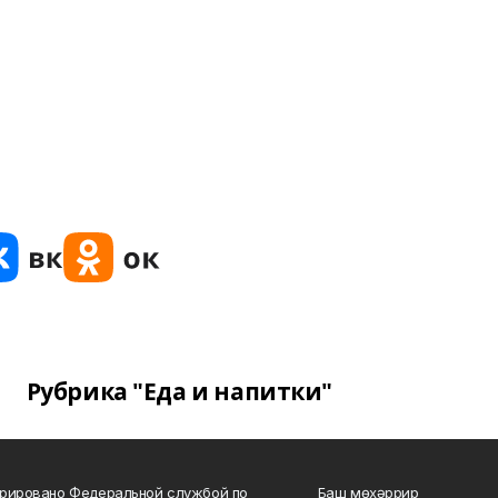
Рубрика "Еда и напитки"
рировано Федеральной службой по
Баш мөхәррир