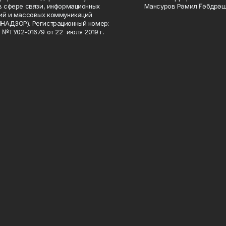
в сфере связи, информационных
Мансуров Рәмил Ғәбдрәш
ий и массовых коммуникаций
НАДЗОР). Регистрационный номер:
 №ТУ02-01679 от 22 июля 2019 г.