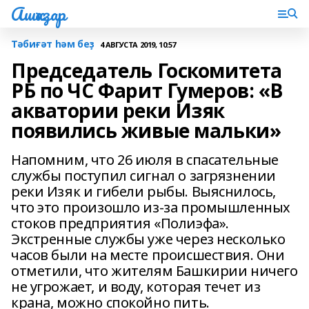
Ашҡаҙар
Тәбиғәт һәм беҙ
4 АВГУСТА 2019, 10:57
Председатель Госкомитета
РБ по ЧС Фарит Гумеров: «В
акватории реки Изяк
появились живые мальки»
Напомним, что 26 июля в спасательные
службы поступил сигнал о загрязнении
реки Изяк и гибели рыбы. Выяснилось,
что это произошло из-за промышленных
стоков предприятия «Полиэфа».
Экстренные службы уже через несколько
часов были на месте происшествия. Они
отметили, что жителям Башкирии ничего
не угрожает, и воду, которая течет из
крана, можно спокойно пить.