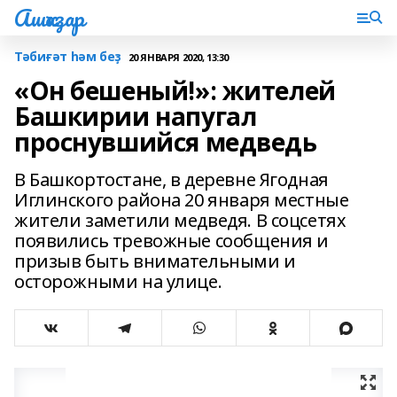
Ашҡаҙар
Тәбиғәт һәм беҙ
20 ЯНВАРЯ 2020, 13:30
«Он бешеный!»: жителей
Башкирии напугал
проснувшийся медведь
В Башкортостане, в деревне Ягодная
Иглинского района 20 января местные
жители заметили медведя. В соцсетях
появились тревожные сообщения и
призыв быть внимательными и
осторожными на улице.