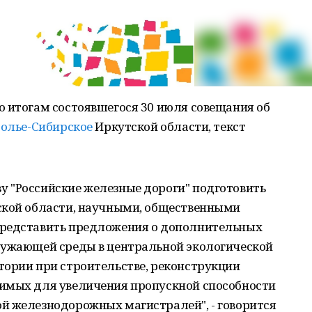
о итогам состоявшегося 30 июля совещания об
солье-Сибирское
Иркутской области, текст
 "Российские железные дороги" подготовить
ской области, научными, общественными
представить предложения о дополнительных
ружающей среды в центральной экологической
тории при строительстве, реконструкции
имых для увеличения пропускной способности
й железнодорожных магистралей", - говорится