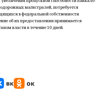
увеличения пропускной способности Байкало-
нодорожных магистралей, потребуется
одящихся в федеральной собственности
шение об их предоставлении принимается
ом власти в течение 10 дней.