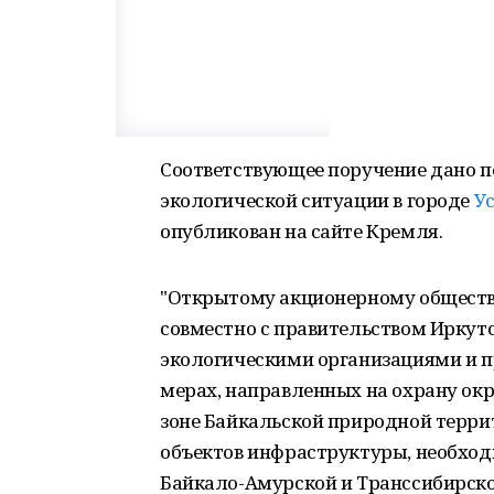
Соответствующее поручение дано п
экологической ситуации в городе
У
опубликован на сайте Кремля.
"Открытому акционерному обществу
совместно с правительством Иркут
экологическими организациями и 
мерах, направленных на охрану ок
зоне Байкальской природной терри
объектов инфраструктуры, необход
Байкало-Амурской и Транссибирско