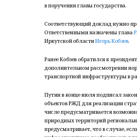
в поручении главы государства.
Соответствующий доклад нужно предс
Ответственными назначены глава
Иркутской области
Игорь Кобзев
.
Ранее Кобзев обратился к президент
дополнительном рассмотрении норм
транспортной инфраструктуры в ра
Путин в конце июля подписал зако
объектов РЖД для реализации страт
числе предусматривается возможно
природных территорий регионально
предусматривает, что в случае, есл