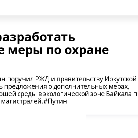
разработать
 меры по охране
н поручил РЖД и правительству Иркутской
ть предложения о дополнительных мерах,
щей среды в экологической зоне Байкала 
 магистралей.#Путин