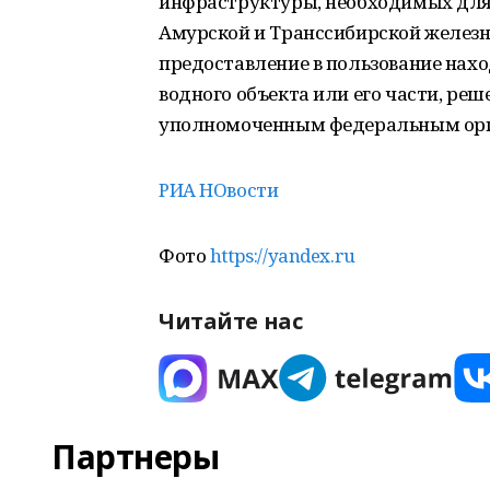
инфраструктуры, необходимых для 
Амурской и Транссибирской желез
предоставление в пользование нах
водного объекта или его части, ре
уполномоченным федеральным орган
РИА НОвости
Фото
https://yandex.ru
Читайте нас
Партнеры